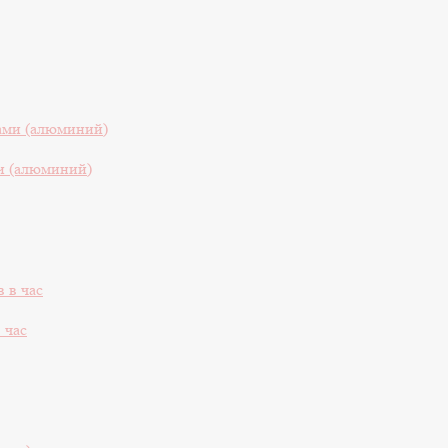
и (алюминий)
 час